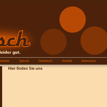
etränke
Special
Gästebuch
Kontakt
Impressum
Hier finden Sie uns